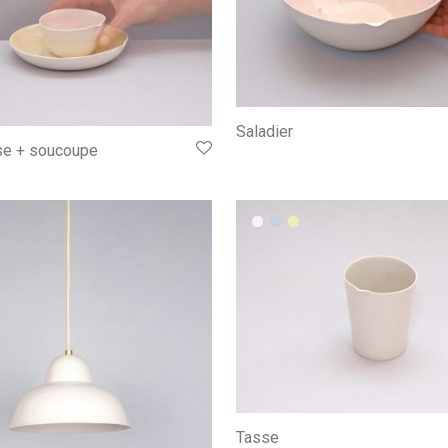
Saladier
sse + soucoupe
Tasse