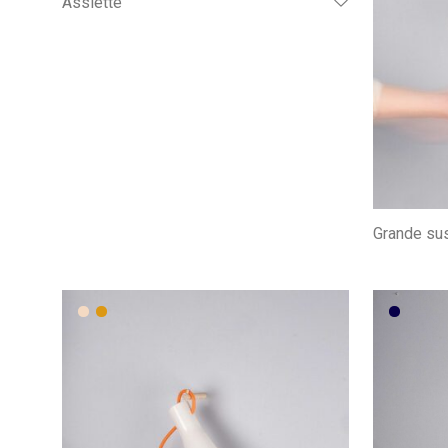
Assiette
Grande su