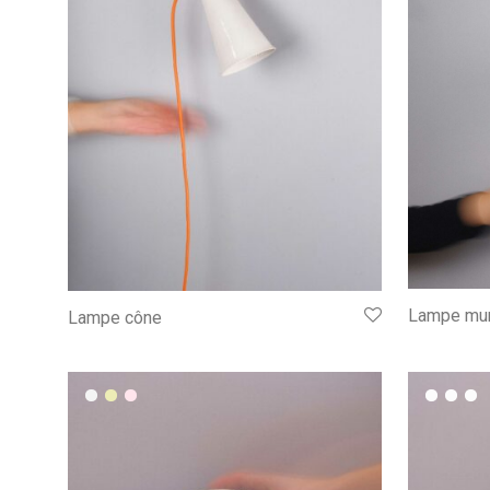
Lampe mur
Lampe cône