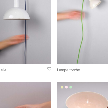
ale
Lampe torche