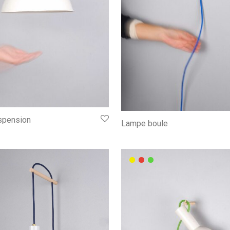
spension
Lampe boule