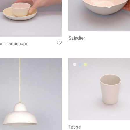
Saladier
sse + soucoupe
Tasse