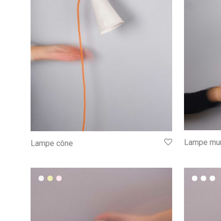
Lampe mur
Lampe cône