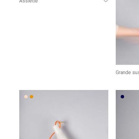
Assiette
Grande su