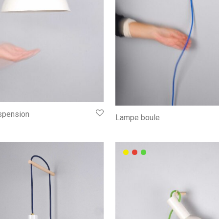
spension
Lampe boule