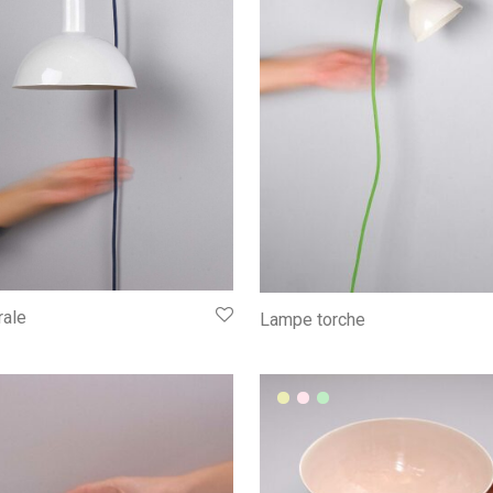
ale
Lampe torche